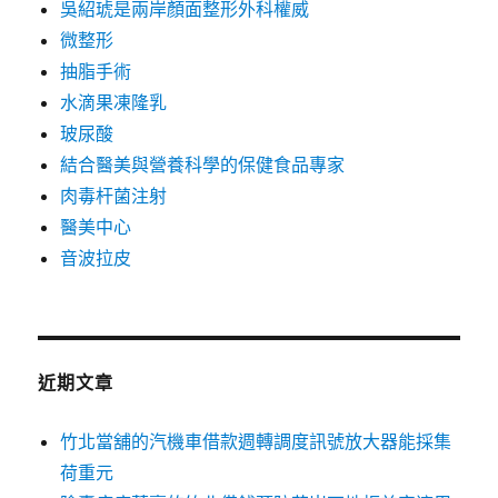
吳紹琥是兩岸顏面整形外科權威
微整形
抽脂手術
水滴果凍隆乳
玻尿酸
結合醫美與營養科學的保健食品專家
肉毒杆菌注射
醫美中心
音波拉皮
近期文章
竹北當舖的汽機車借款週轉調度訊號放大器能採集
荷重元