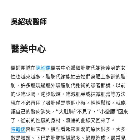
吳紹琥醫師
醫美中心
醫師團隊在
陳翰儒
醫美中心體驗脂肪代謝術瘦身的女
性也越來越多，脂肪代謝能抽去她們身體上多餘的脂
肪，許多體現過體外驗脂肪代謝術的患者都說，以前
的少吃少喝，跑步鍛煉，吃減肥藥或抹减肥膏等方法
現在不必再用了吸脂僅需壹個小時，輕輕鬆松，就能
讓自己的贅肉消失，“大肚腩”不見了，“小蠻腰”回來
了，從前的性感的身材、流暢的曲線又回來了。
陳翰儒
醫師表示，臉型看起來圓潤的原因很多，大多
數是臉頰、下巴的脂肪組織過多、過厚造成，最常見