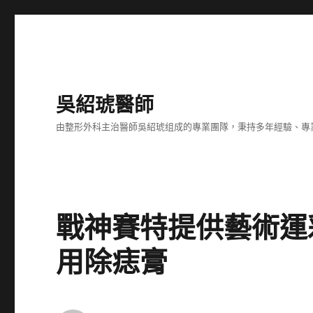
吳紹琥醫師
由整形外科主治醫師吳紹琥组成的專業團隊，秉持多年經驗、專
戰神賽特提供藝術運
用除痣膏