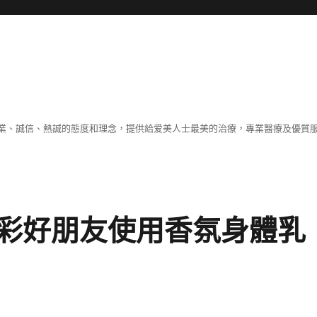
業、誠信、熱誠的態度和理念，提供給爱美人士最美的治療，專業醫療及優質
彩好朋友使用香氛身體乳