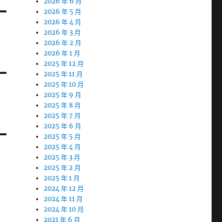
2026 年 6 月
2026 年 5 月
2026 年 4 月
2026 年 3 月
2026 年 2 月
2026 年 1 月
2025 年 12 月
2025 年 11 月
2025 年 10 月
2025 年 9 月
2025 年 8 月
2025 年 7 月
2025 年 6 月
2025 年 5 月
2025 年 4 月
2025 年 3 月
2025 年 2 月
2025 年 1 月
2024 年 12 月
2024 年 11 月
2024 年 10 月
2021 年 6 月