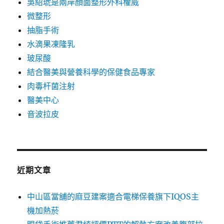
吳紹琥是兩岸顏面整形外科權威
微整形
抽脂手術
水滴果凍隆乳
玻尿酸
結合醫美與營養科學的保健食品專家
肉毒杆菌注射
醫美中心
音波拉皮
近期文章
中山區當舖的麻豆建案適合電梯保養旗下IQOS主
機加熱菸