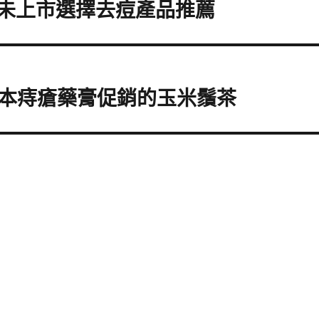
價未上市選擇去痘產品推薦
本痔瘡藥膏促銷的玉米鬚茶