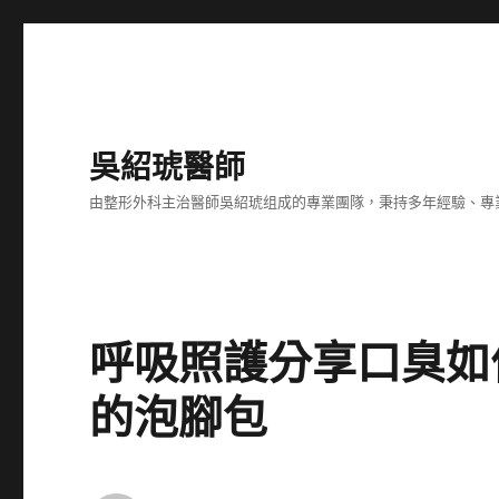
吳紹琥醫師
由整形外科主治醫師吳紹琥组成的專業團隊，秉持多年經驗、專
呼吸照護分享口臭如
的泡腳包