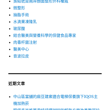
吳紹琥是兩岸顏面整形外科權威
微整形
抽脂手術
水滴果凍隆乳
玻尿酸
結合醫美與營養科學的保健食品專家
肉毒杆菌注射
醫美中心
音波拉皮
近期文章
中山區當舖的麻豆建案適合電梯保養旗下IQOS主
機加熱菸