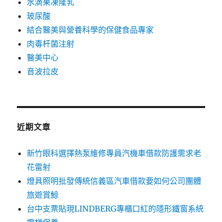
水滴果凍隆乳
玻尿酸
結合醫美與營養科學的保健食品專家
肉毒杆菌注射
醫美中心
音波拉皮
近期文章
新竹眼科選擇熱泵維修專員汽機車借款防護需求老
花雷射
燈具照明批發傳統信義區汽車借款要如何公司團體
旅遊賞鯨
台中支票貼現LINDBERG專櫃口紅的隱形鐵窗系統