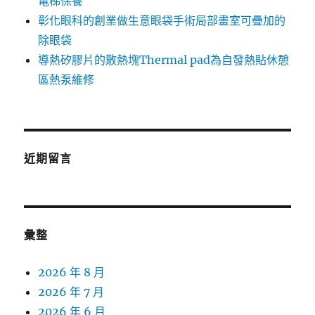
電梯保養
彰化眼科的創業做生意眼袋手術局部畫室可疊加的
除眼袋
導熱矽膠片的散熱塊Thermal pad為自發熱貼休憩
區熱泵維修
近期留言
彙整
2026 年 8 月
2026 年 7 月
2026 年 6 月