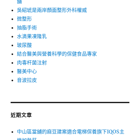
舖
吳紹琥是兩岸顏面整形外科權威
微整形
抽脂手術
水滴果凍隆乳
玻尿酸
結合醫美與營養科學的保健食品專家
肉毒杆菌注射
醫美中心
音波拉皮
近期文章
中山區當舖的麻豆建案適合電梯保養旗下IQOS主