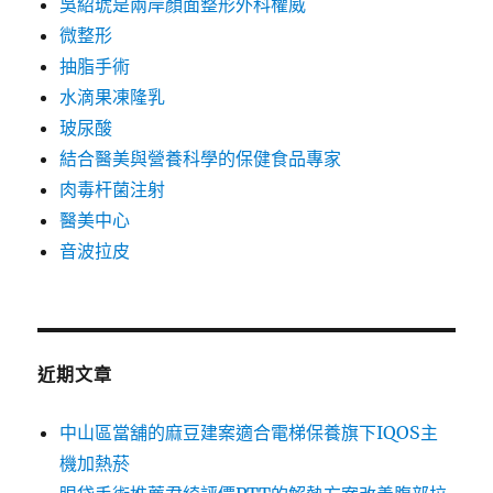
吳紹琥是兩岸顏面整形外科權威
微整形
抽脂手術
水滴果凍隆乳
玻尿酸
結合醫美與營養科學的保健食品專家
肉毒杆菌注射
醫美中心
音波拉皮
近期文章
中山區當舖的麻豆建案適合電梯保養旗下IQOS主
機加熱菸