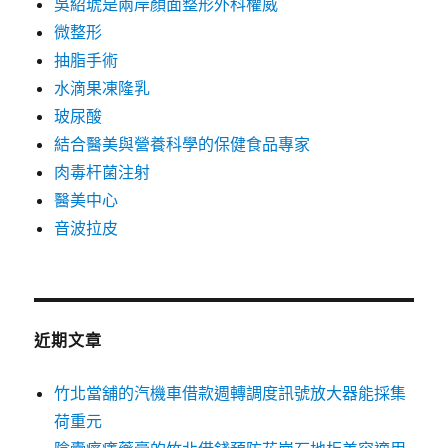
吳紹琥是兩岸顏面整形外科權威
微整形
抽脂手術
水滴果凍隆乳
玻尿酸
結合醫美與營養科學的保健食品專家
肉毒杆菌注射
醫美中心
音波拉皮
近期文章
竹北當舖的汽機車借款週轉調度訊號放大器能採集
荷重元