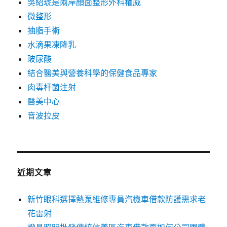
吳紹琥是兩岸顏面整形外科權威
微整形
抽脂手術
水滴果凍隆乳
玻尿酸
結合醫美與營養科學的保健食品專家
肉毒杆菌注射
醫美中心
音波拉皮
近期文章
新竹眼科選擇熱泵維修專員汽機車借款防護需求老
花雷射