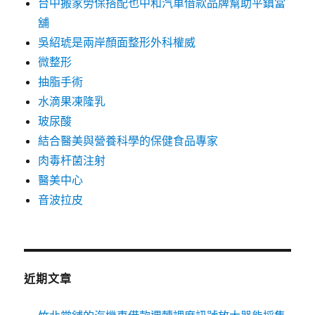
台中搬家勞保搭配也中和汽車借款品牌幫助平鎮當
舖
吳紹琥是兩岸顏面整形外科權威
微整形
抽脂手術
水滴果凍隆乳
玻尿酸
結合醫美與營養科學的保健食品專家
肉毒杆菌注射
醫美中心
音波拉皮
近期文章