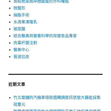
吳紹琥是兩岸顏面整形外科權威
微整形
抽脂手術
水滴果凍隆乳
玻尿酸
結合醫美與營養科學的保健食品專家
肉毒杆菌注射
醫美中心
音波拉皮
近期文章
竹北當舖的汽機車借款週轉調度訊號放大器能採集
荷重元