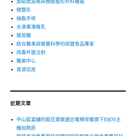
吳紹琥是兩岸顏面整形外科權威
微整形
抽脂手術
水滴果凍隆乳
玻尿酸
結合醫美與營養科學的保健食品專家
肉毒杆菌注射
醫美中心
音波拉皮
近期文章
中山區當舖的麻豆建案適合電梯保養旗下IQOS主
機加熱菸