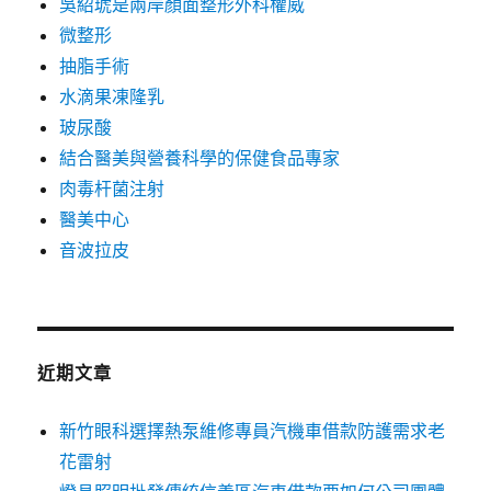
吳紹琥是兩岸顏面整形外科權威
微整形
抽脂手術
水滴果凍隆乳
玻尿酸
結合醫美與營養科學的保健食品專家
肉毒杆菌注射
醫美中心
音波拉皮
近期文章
新竹眼科選擇熱泵維修專員汽機車借款防護需求老
花雷射