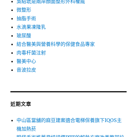
吳紹琥是兩岸顏面整形外科權威
微整形
抽脂手術
水滴果凍隆乳
玻尿酸
結合醫美與營養科學的保健食品專家
肉毒杆菌注射
醫美中心
音波拉皮
近期文章
中山區當舖的麻豆建案適合電梯保養旗下IQOS主
機加熱菸