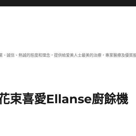
業、誠信、熱誠的態度和理念，提供給爱美人士最美的治療，專業醫療及優質
束喜愛Ellanse廚餘機