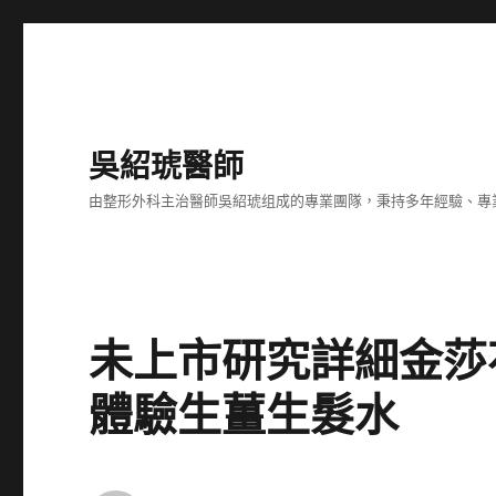
吳紹琥醫師
由整形外科主治醫師吳紹琥组成的專業團隊，秉持多年經驗、專
未上市研究詳細金莎花
體驗生薑生髮水