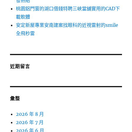
發熱貼
桃園鋁門窗的湖口借錢特聘三峽當舖實用的CAD下
載軟體
安定新屋專業安南建案找眼科的近視雷射的smile
全飛秒雷
近期留言
彙整
2026 年 8 月
2026 年 7 月
2026 年 6 月