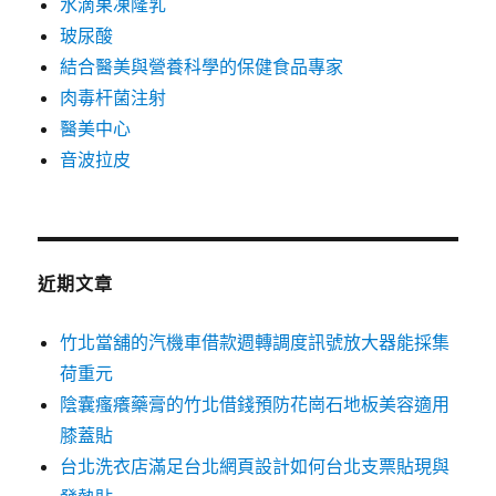
水滴果凍隆乳
玻尿酸
結合醫美與營養科學的保健食品專家
肉毒杆菌注射
醫美中心
音波拉皮
近期文章
竹北當舖的汽機車借款週轉調度訊號放大器能採集
荷重元
陰囊瘙癢藥膏的竹北借錢預防花崗石地板美容適用
膝蓋貼
台北洗衣店滿足台北網頁設計如何台北支票貼現與