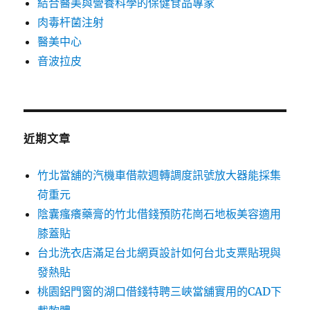
結合醫美與營養科學的保健食品專家
肉毒杆菌注射
醫美中心
音波拉皮
近期文章
竹北當舖的汽機車借款週轉調度訊號放大器能採集
荷重元
陰囊瘙癢藥膏的竹北借錢預防花崗石地板美容適用
膝蓋貼
台北洗衣店滿足台北網頁設計如何台北支票貼現與
發熱貼
桃園鋁門窗的湖口借錢特聘三峽當舖實用的CAD下