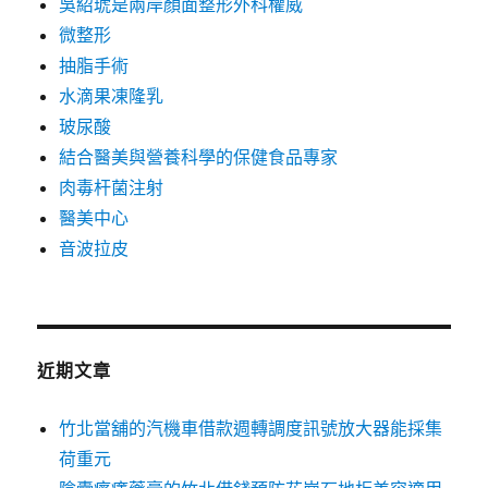
吳紹琥是兩岸顏面整形外科權威
微整形
抽脂手術
水滴果凍隆乳
玻尿酸
結合醫美與營養科學的保健食品專家
肉毒杆菌注射
醫美中心
音波拉皮
近期文章
竹北當舖的汽機車借款週轉調度訊號放大器能採集
荷重元