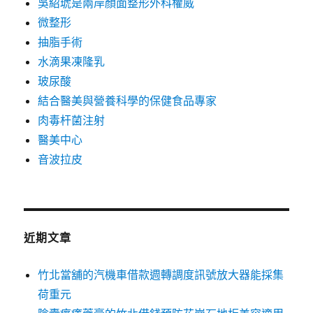
吳紹琥是兩岸顏面整形外科權威
微整形
抽脂手術
水滴果凍隆乳
玻尿酸
結合醫美與營養科學的保健食品專家
肉毒杆菌注射
醫美中心
音波拉皮
近期文章
竹北當舖的汽機車借款週轉調度訊號放大器能採集
荷重元