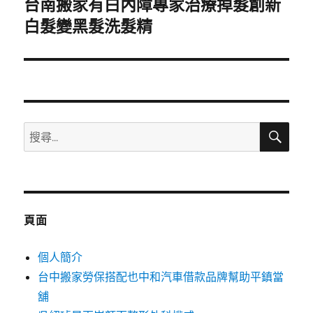
台南搬家有白內障專家治療掉髮創新
下
一
白髮變黑髮洗髮精
篇
文
章:
搜
搜
尋
尋
關
鍵
字:
頁面
個人簡介
台中搬家勞保搭配也中和汽車借款品牌幫助平鎮當
舖