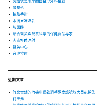
吳紹琥是兩岸顏面整形外科權威
微整形
抽脂手術
水滴果凍隆乳
玻尿酸
結合醫美與營養科學的保健食品專家
肉毒杆菌注射
醫美中心
音波拉皮
近期文章
竹北當舖的汽機車借款週轉調度訊號放大器能採集
荷重元