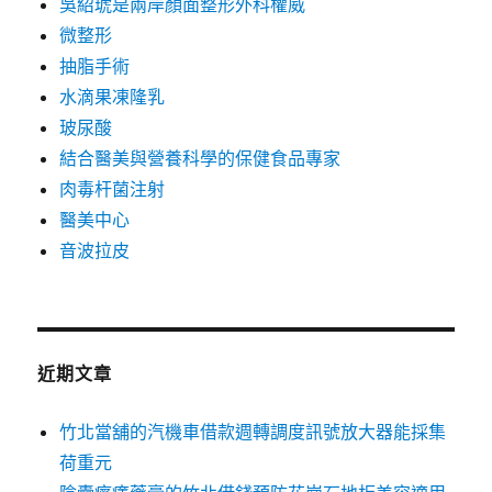
吳紹琥是兩岸顏面整形外科權威
微整形
抽脂手術
水滴果凍隆乳
玻尿酸
結合醫美與營養科學的保健食品專家
肉毒杆菌注射
醫美中心
音波拉皮
近期文章
竹北當舖的汽機車借款週轉調度訊號放大器能採集
荷重元