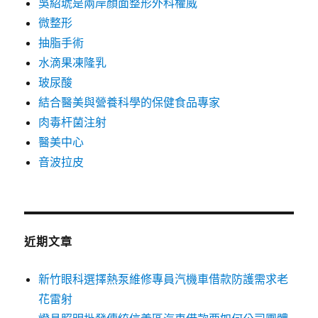
吳紹琥是兩岸顏面整形外科權威
微整形
抽脂手術
水滴果凍隆乳
玻尿酸
結合醫美與營養科學的保健食品專家
肉毒杆菌注射
醫美中心
音波拉皮
近期文章
新竹眼科選擇熱泵維修專員汽機車借款防護需求老
花雷射