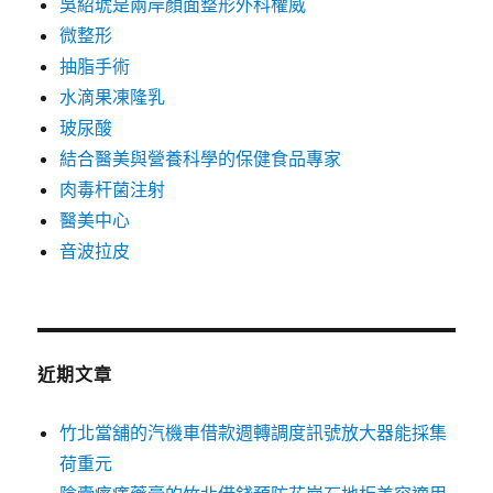
吳紹琥是兩岸顏面整形外科權威
微整形
抽脂手術
水滴果凍隆乳
玻尿酸
結合醫美與營養科學的保健食品專家
肉毒杆菌注射
醫美中心
音波拉皮
近期文章
竹北當舖的汽機車借款週轉調度訊號放大器能採集
荷重元