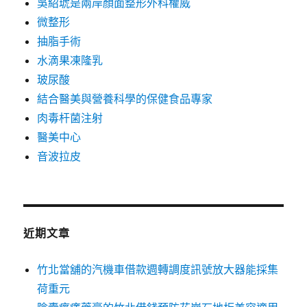
吳紹琥是兩岸顏面整形外科權威
微整形
抽脂手術
水滴果凍隆乳
玻尿酸
結合醫美與營養科學的保健食品專家
肉毒杆菌注射
醫美中心
音波拉皮
近期文章
竹北當舖的汽機車借款週轉調度訊號放大器能採集
荷重元