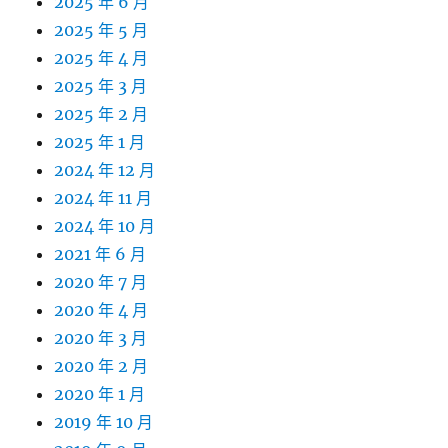
2025 年 6 月
2025 年 5 月
2025 年 4 月
2025 年 3 月
2025 年 2 月
2025 年 1 月
2024 年 12 月
2024 年 11 月
2024 年 10 月
2021 年 6 月
2020 年 7 月
2020 年 4 月
2020 年 3 月
2020 年 2 月
2020 年 1 月
2019 年 10 月