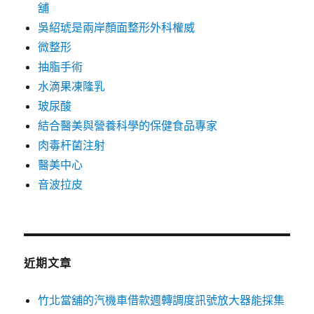
舖
吳紹琥是兩岸顏面整形外科權威
微整形
抽脂手術
水滴果凍隆乳
玻尿酸
結合醫美與營養科學的保健食品專家
肉毒杆菌注射
醫美中心
音波拉皮
近期文章
竹北當舖的汽機車借款週轉調度訊號放大器能採集