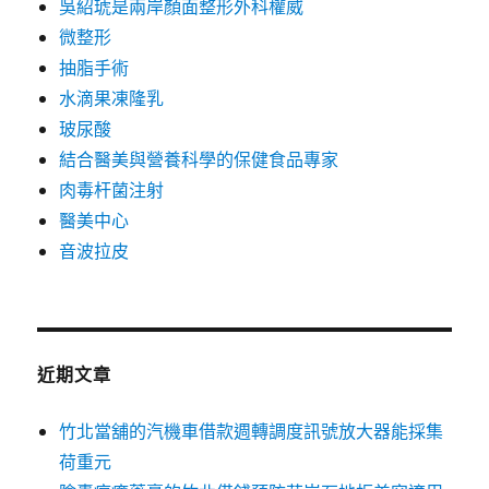
吳紹琥是兩岸顏面整形外科權威
微整形
抽脂手術
水滴果凍隆乳
玻尿酸
結合醫美與營養科學的保健食品專家
肉毒杆菌注射
醫美中心
音波拉皮
近期文章
竹北當舖的汽機車借款週轉調度訊號放大器能採集
荷重元