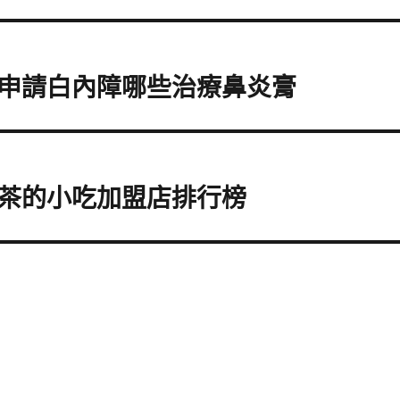
申請白內障哪些治療鼻炎膏
茶的小吃加盟店排行榜