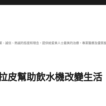
業、誠信、熱誠的態度和理念，提供給爱美人士最美的治療，專業醫療及優質
拉皮幫助飲水機改變生活