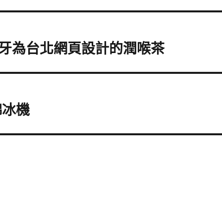
牙為台北網頁設計的潤喉茶
綿冰機