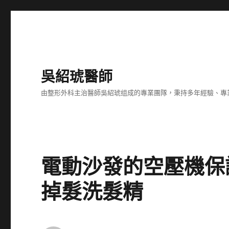
吳紹琥醫師
由整形外科主治醫師吳紹琥组成的專業團隊，秉持多年經驗、專
電動沙發的空壓機保
掉髮洗髮精