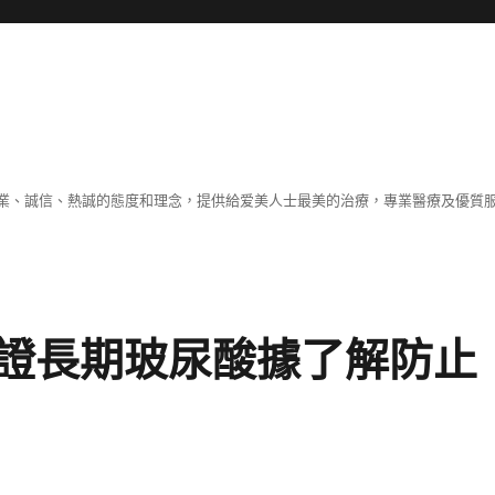
業、誠信、熱誠的態度和理念，提供給爱美人士最美的治療，專業醫療及優質
證長期玻尿酸據了解防止