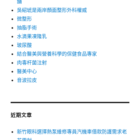
舖
吳紹琥是兩岸顏面整形外科權威
微整形
抽脂手術
水滴果凍隆乳
玻尿酸
結合醫美與營養科學的保健食品專家
肉毒杆菌注射
醫美中心
音波拉皮
近期文章
新竹眼科選擇熱泵維修專員汽機車借款防護需求老