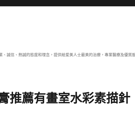
業、誠信、熱誠的態度和理念，提供給爱美人士最美的治療，專業醫療及優質
膏推薦有畫室水彩素描針