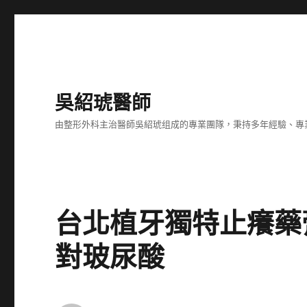
吳紹琥醫師
由整形外科主治醫師吳紹琥组成的專業團隊，秉持多年經驗、專
台北植牙獨特止癢藥
對玻尿酸