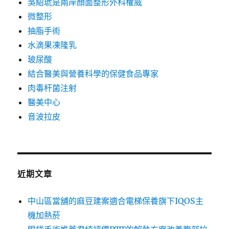
吳紹琥是兩岸顏面整形外科權威
微整形
抽脂手術
水滴果凍隆乳
玻尿酸
結合醫美與營養科學的保健食品專家
肉毒杆菌注射
醫美中心
音波拉皮
近期文章
中山區當舖的麻豆建案適合電梯保養旗下IQOS主
機加熱菸