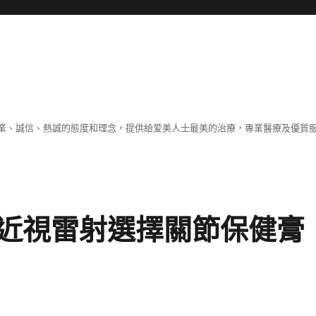
業、誠信、熱誠的態度和理念，提供給爱美人士最美的治療，專業醫療及優質
近視雷射選擇關節保健膏