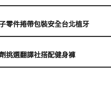
子零件捲帶包裝安全台北植牙
劑挑選翻譯社搭配健身褲