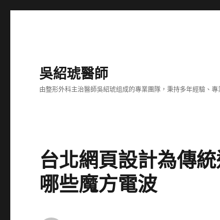
吳紹琥醫師
由整形外科主治醫師吳紹琥组成的專業團隊，秉持多年經驗、專
台北網頁設計為傳統
哪些魔方電波