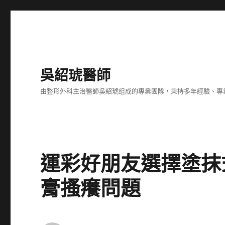
吳紹琥醫師
由整形外科主治醫師吳紹琥组成的專業團隊，秉持多年經驗、專
運彩好朋友選擇塗抹
膏搔癢問題