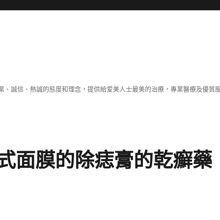
業、誠信、熱誠的態度和理念，提供給爱美人士最美的治療，專業醫療及優質
式面膜的除痣膏的乾癬藥