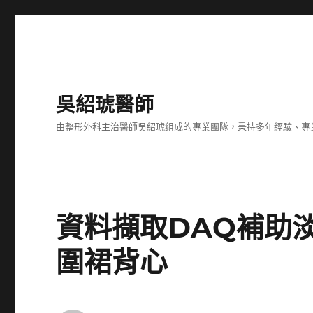
吳紹琥醫師
由整形外科主治醫師吳紹琥组成的專業團隊，秉持多年經驗、專
資料擷取DAQ補助
圍裙背心