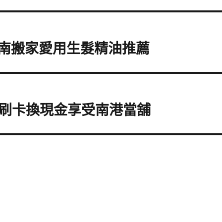
台南搬家愛用生髮精油推薦
刷卡換現金享受南港當舖