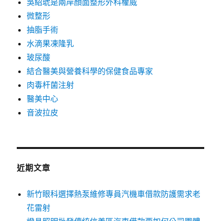
吳紹琥是兩岸顏面整形外科權威
微整形
抽脂手術
水滴果凍隆乳
玻尿酸
結合醫美與營養科學的保健食品專家
肉毒杆菌注射
醫美中心
音波拉皮
近期文章
新竹眼科選擇熱泵維修專員汽機車借款防護需求老
花雷射