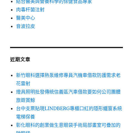
結合醫美與營養科學的保健食品專家
肉毒杆菌注射
醫美中心
音波拉皮
近期文章
新竹眼科選擇熱泵維修專員汽機車借款防護需求老
花雷射
燈具照明批發傳統信義區汽車借款要如何公司團體
旅遊賞鯨
台中支票貼現LINDBERG專櫃口紅的隱形鐵窗系統
電梯保養
彰化眼科的創業做生意眼袋手術局部畫室可疊加的