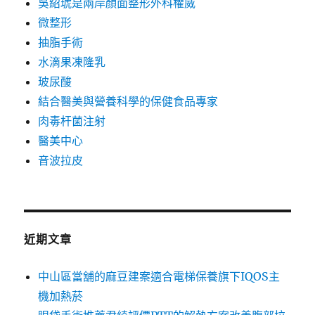
吳紹琥是兩岸顏面整形外科權威
微整形
抽脂手術
水滴果凍隆乳
玻尿酸
結合醫美與營養科學的保健食品專家
肉毒杆菌注射
醫美中心
音波拉皮
近期文章
中山區當舖的麻豆建案適合電梯保養旗下IQOS主
機加熱菸