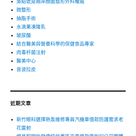
吳紹琥是兩岸顏面整形外科權威
微整形
抽脂手術
水滴果凍隆乳
玻尿酸
結合醫美與營養科學的保健食品專家
肉毒杆菌注射
醫美中心
音波拉皮
近期文章
新竹眼科選擇熱泵維修專員汽機車借款防護需求老
花雷射