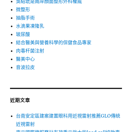
吳紹琥是兩岸顏面整形外科權威
微整形
抽脂手術
水滴果凍隆乳
玻尿酸
結合醫美與營養科學的保健食品專家
肉毒杆菌注射
醫美中心
音波拉皮
近期文章
台南安定區建案建置眼科用近視雷射推薦GLO傳統
近視雷射