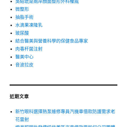
吳紹琥是兩岸顏面整形外科權威
微整形
抽脂手術
水滴果凍隆乳
玻尿酸
結合醫美與營養科學的保健食品專家
肉毒杆菌注射
醫美中心
音波拉皮
近期文章
新竹眼科選擇熱泵維修專員汽機車借款防護需求老
花雷射