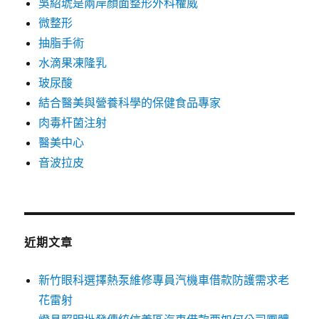
吳紹琥是兩岸顏面整形外科權威
微整形
抽脂手術
水滴果凍隆乳
玻尿酸
結合醫美與營養科學的保健食品專家
肉毒杆菌注射
醫美中心
音波拉皮
近期文章
新竹眼科選擇熱泵維修專員汽機車借款防護需求老
花雷射