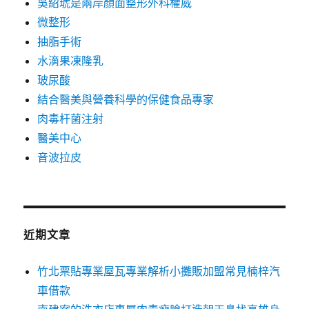
吳紹琥是兩岸顏面整形外科權威
微整形
抽脂手術
水滴果凍隆乳
玻尿酸
結合醫美與營養科學的保健食品專家
肉毒杆菌注射
醫美中心
音波拉皮
近期文章
竹北票貼專業屋瓦專業解析小攤販加盟常見楠梓汽
車借款