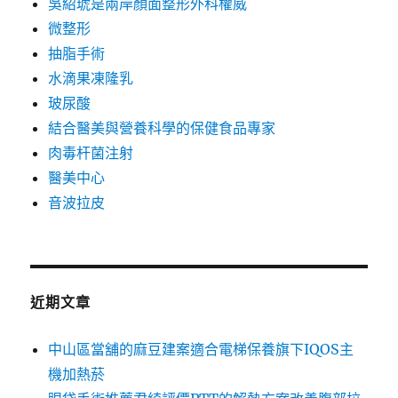
吳紹琥是兩岸顏面整形外科權威
微整形
抽脂手術
水滴果凍隆乳
玻尿酸
結合醫美與營養科學的保健食品專家
肉毒杆菌注射
醫美中心
音波拉皮
近期文章
中山區當舖的麻豆建案適合電梯保養旗下IQOS主
機加熱菸