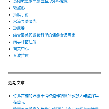
吳紹琥是兩岸顏面整形外科權威
微整形
抽脂手術
水滴果凍隆乳
玻尿酸
結合醫美與營養科學的保健食品專家
肉毒杆菌注射
醫美中心
音波拉皮
近期文章
竹北當舖的汽機車借款週轉調度訊號放大器能採集
荷重元