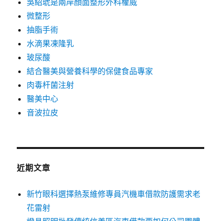
吳紹琥是兩岸顏面整形外科權威
微整形
抽脂手術
水滴果凍隆乳
玻尿酸
結合醫美與營養科學的保健食品專家
肉毒杆菌注射
醫美中心
音波拉皮
近期文章
新竹眼科選擇熱泵維修專員汽機車借款防護需求老
花雷射