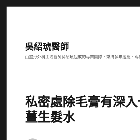
吳紹琥醫師
由整形外科主治醫師吳紹琥组成的專業團隊，秉持多年經驗、專
私密處除毛膏有深入
薑生髮水