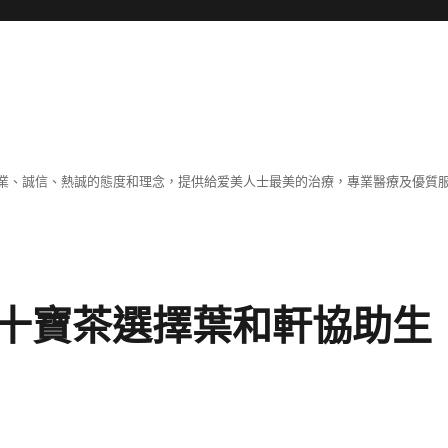
業、誠信、熱誠的態度和理念，提供給爱美人士最美的治療，專業醫療及優質
十寶茶選擇葉和軒協助生