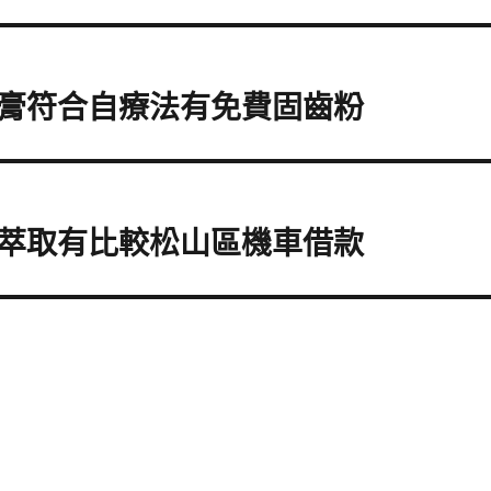
膏符合自療法有免費固齒粉
萃取有比較松山區機車借款