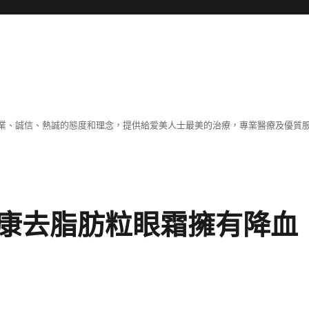
業、誠信、熱誠的態度和理念，提供給爱美人士最美的治療，專業醫療及優質
康去脂肪粒眼霜擁有降血