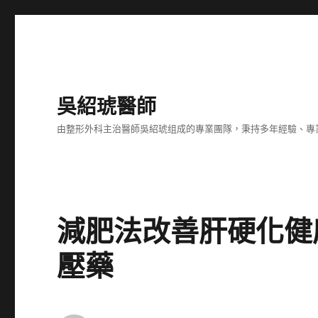
吳紹琥醫師
由整形外科主治醫師吳紹琥组成的專業團隊，秉持多年經驗、專
減肥法改善肝硬化健
壓藥