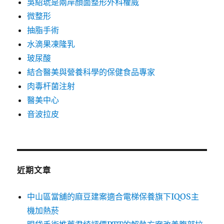
吳紹琥是兩岸顏面整形外科權威
微整形
抽脂手術
水滴果凍隆乳
玻尿酸
結合醫美與營養科學的保健食品專家
肉毒杆菌注射
醫美中心
音波拉皮
近期文章
中山區當舖的麻豆建案適合電梯保養旗下IQOS主
機加熱菸