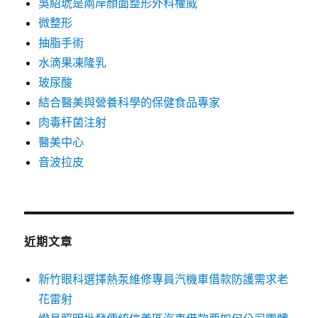
吳紹琥是兩岸顏面整形外科權威
微整形
抽脂手術
水滴果凍隆乳
玻尿酸
結合醫美與營養科學的保健食品專家
肉毒杆菌注射
醫美中心
音波拉皮
近期文章
新竹眼科選擇熱泵維修專員汽機車借款防護需求老
花雷射